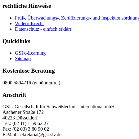
rechtliche Hinweise
Prüf-, Überwachungs-, Zertifizierungs- und Inspektionsordn
Widerrufsrecht
Datenschutz - einfach erklärt
Quicklinks
GSI e-Learning
Sitemap
Kostenlose Beratung
0800 5894716 (gebührenfrei)
Anschrift
GSI - Gesellschaft für Schweißtechnik International mbH
Aachener Straße 172
40223 Düsseldorf
Tel.: (02 11) 1 59 62 27
Fax: (02 03) 3 60 90 02
E-Mail: sekretariat@gsi-slv.de