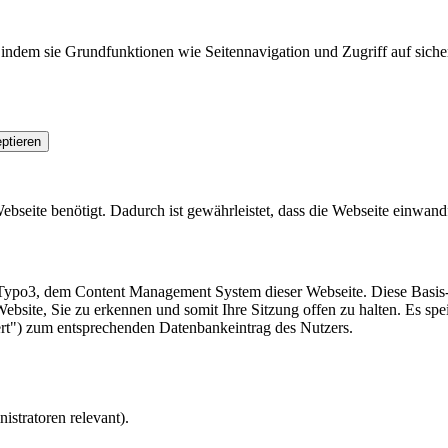
indem sie Grundfunktionen wie Seitennavigation und Zugriff auf siche
ptieren
seite benötigt. Dadurch ist gewährleistet, dass die Webseite einwandfr
Typo3, dem Content Management System dieser Webseite. Diese Basis-C
ebsite, Sie zu erkennen und somit Ihre Sitzung offen zu halten. Es spe
ert") zum entsprechenden Datenbankeintrag des Nutzers.
istratoren relevant).