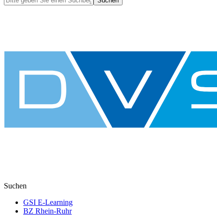
Suchen
Suchen
GSI E-Learning
BZ Rhein-Ruhr