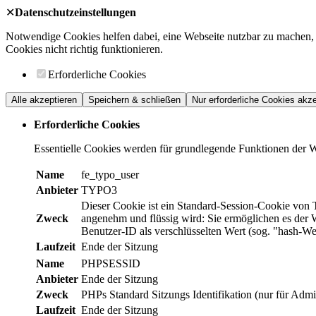
✕
Datenschutzeinstellungen
Notwendige Cookies helfen dabei, eine Webseite nutzbar zu machen, 
Cookies nicht richtig funktionieren.
Erforderliche Cookies
Alle akzeptieren
Speichern & schließen
Nur erforderliche Cookies akze
Erforderliche Cookies
Essentielle Cookies werden für grundlegende Funktionen der Web
Name
fe_typo_user
Anbieter
TYPO3
Dieser Cookie ist ein Standard-Session-Cookie von 
Zweck
angenehm und flüssig wird: Sie ermöglichen es der W
Benutzer-ID als verschlüsselten Wert (sog. "hash-W
Laufzeit
Ende der Sitzung
Name
PHPSESSID
Anbieter
Ende der Sitzung
Zweck
PHPs Standard Sitzungs Identifikation (nur für Admin
Laufzeit
Ende der Sitzung