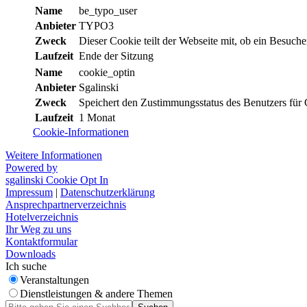
Name
be_typo_user
Anbieter
TYPO3
Zweck
Dieser Cookie teilt der Webseite mit, ob ein Besuch
Laufzeit
Ende der Sitzung
Name
cookie_optin
Anbieter
Sgalinski
Zweck
Speichert den Zustimmungsstatus des Benutzers für 
Laufzeit
1 Monat
Cookie-Informationen
Weitere Informationen
Powered by
sgalinski Cookie Opt In
Impressum
|
Datenschutzerklärung
Ansprechpartnerverzeichnis
Hotelverzeichnis
Ihr Weg zu uns
Kontaktformular
Downloads
Ich suche
Veranstaltungen
Dienstleistungen & andere Themen