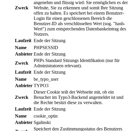
angenehm und flüssig wird: Sie ermöglichen es der
Zweck
Website, Sie zu erkennen und somit Ihre Sitzung
offen zu halten. Es speichert bei einem Benutzer-
Login für einen geschlossenen Bereich die
Benutzer-ID als verschlüsselten Wert (sog. "hash-
Wert") zum entsprechenden Datenbankeintrag des
Nutzers.
Laufzeit
Ende der Sitzung
Name
PHPSESSID
Anbieter
Ende der Sitzung
PHPs Standard Sitzungs Identifikation (nur für
Zweck
Administratoren relevant).
Laufzeit
Ende der Sitzung
Name
be_typo_user
Anbieter
TYPO3
Dieser Cookie teilt der Webseite mit, ob ein
Zweck
Besucher im Typo3-Backend angemeldet ist und
die Rechte besitzt diese zu verwalten.
Laufzeit
Ende der Sitzung
Name
cookie_optin
Anbieter
Sgalinski
Speichert den Zustimmungsstatus des Benutzers