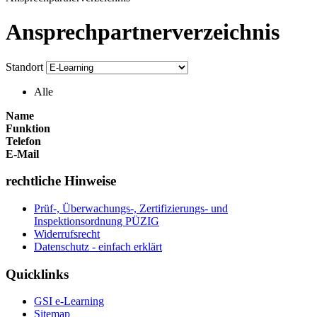
Ansprechpartnerverzeichnis
Standort
Alle
Name
Funktion
Telefon
E-Mail
rechtliche Hinweise
Prüf-, Überwachungs-, Zertifizierungs- und
Inspektionsordnung PÜZIG
Widerrufsrecht
Datenschutz - einfach erklärt
Quicklinks
GSI e-Learning
Sitemap