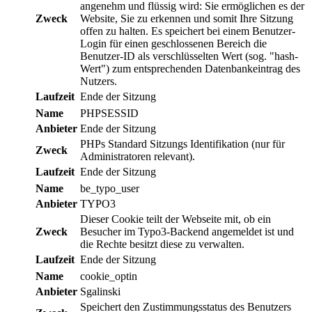
angenehm und flüssig wird: Sie ermöglichen es der
Zweck
Website, Sie zu erkennen und somit Ihre Sitzung
offen zu halten. Es speichert bei einem Benutzer-
Login für einen geschlossenen Bereich die
Benutzer-ID als verschlüsselten Wert (sog. "hash-
Wert") zum entsprechenden Datenbankeintrag des
Nutzers.
Laufzeit
Ende der Sitzung
Name
PHPSESSID
Anbieter
Ende der Sitzung
PHPs Standard Sitzungs Identifikation (nur für
Zweck
Administratoren relevant).
Laufzeit
Ende der Sitzung
Name
be_typo_user
Anbieter
TYPO3
Dieser Cookie teilt der Webseite mit, ob ein
Zweck
Besucher im Typo3-Backend angemeldet ist und
die Rechte besitzt diese zu verwalten.
Laufzeit
Ende der Sitzung
Name
cookie_optin
Anbieter
Sgalinski
Speichert den Zustimmungsstatus des Benutzers