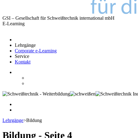
GSI – Gesellschaft für Schweißtechnik international mbH
E-Learning
Lehrgänge
Corporate e-Learning
Service
Kontakt
Lehrgänge
>
Bildung
Bildung - Seite 4