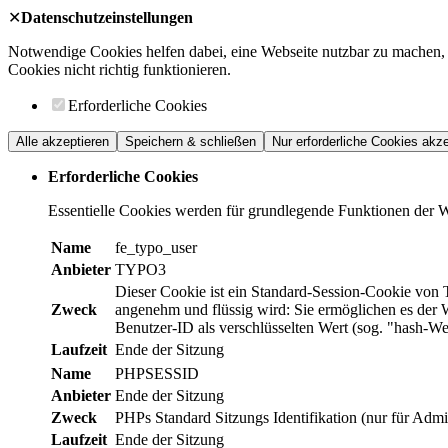
✕
Datenschutzeinstellungen
Notwendige Cookies helfen dabei, eine Webseite nutzbar zu machen, 
Cookies nicht richtig funktionieren.
Erforderliche Cookies
Alle akzeptieren
Speichern & schließen
Nur erforderliche Cookies akze
Erforderliche Cookies
Essentielle Cookies werden für grundlegende Funktionen der Web
Name
fe_typo_user
Anbieter
TYPO3
Dieser Cookie ist ein Standard-Session-Cookie von 
Zweck
angenehm und flüssig wird: Sie ermöglichen es der W
Benutzer-ID als verschlüsselten Wert (sog. "hash-W
Laufzeit
Ende der Sitzung
Name
PHPSESSID
Anbieter
Ende der Sitzung
Zweck
PHPs Standard Sitzungs Identifikation (nur für Admin
Laufzeit
Ende der Sitzung