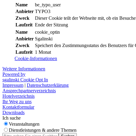
Name
be_typo_user
Anbieter
TYPO3
Zweck
Dieser Cookie teilt der Webseite mit, ob ein Besuch
Laufzeit
Ende der Sitzung
Name
cookie_optin
Anbieter
Sgalinski
Zweck
Speichert den Zustimmungsstatus des Benutzers für 
Laufzeit
1 Monat
Cookie-Informationen
Weitere Informationen
Powered by
sgalinski Cookie Opt In
Impressum
|
Datenschutzerklärung
Ansprechpartnerverzeichnis
Hotelverzeichnis
Ihr Weg zu uns
Kontaktformular
Downloads
Ich suche
Veranstaltungen
Dienstleistungen & andere Themen