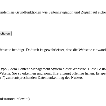
indem sie Grundfunktionen wie Seitennavigation und Zugriff auf siche
ptieren
seite benötigt. Dadurch ist gewährleistet, dass die Webseite einwandfr
Typo3, dem Content Management System dieser Webseite. Diese Basis-C
ebsite, Sie zu erkennen und somit Ihre Sitzung offen zu halten. Es spe
ert") zum entsprechenden Datenbankeintrag des Nutzers.
istratoren relevant).