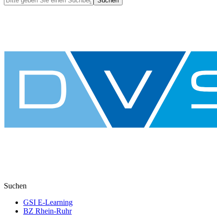
Suchen
Suchen
GSI E-Learning
BZ Rhein-Ruhr