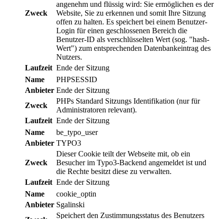
angenehm und flüssig wird: Sie ermöglichen es der
Zweck
Website, Sie zu erkennen und somit Ihre Sitzung
offen zu halten. Es speichert bei einem Benutzer-
Login für einen geschlossenen Bereich die
Benutzer-ID als verschlüsselten Wert (sog. "hash-
Wert") zum entsprechenden Datenbankeintrag des
Nutzers.
Laufzeit
Ende der Sitzung
Name
PHPSESSID
Anbieter
Ende der Sitzung
PHPs Standard Sitzungs Identifikation (nur für
Zweck
Administratoren relevant).
Laufzeit
Ende der Sitzung
Name
be_typo_user
Anbieter
TYPO3
Dieser Cookie teilt der Webseite mit, ob ein
Zweck
Besucher im Typo3-Backend angemeldet ist und
die Rechte besitzt diese zu verwalten.
Laufzeit
Ende der Sitzung
Name
cookie_optin
Anbieter
Sgalinski
Speichert den Zustimmungsstatus des Benutzers