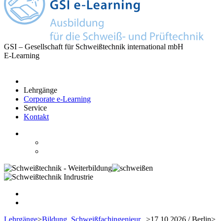
GSI – Gesellschaft für Schweißtechnik international mbH
E-Learning
Lehrgänge
Corporate e-Learning
Service
Kontakt
Lehrgänge
>
Bildung
Schweißfachingenieur...
>
17.10.2026 / Berlin
>