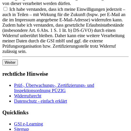
von dieser verarbeitet werden dürfen.
Ich habe verstanden, dass ich meine Einwilligungen jederzeit –
auch in Teilen – mit Wirkung für die Zukunft (bspw. per E-Mail an
die im Impressum angegebene E-Mail-Adresse) widerrufen kann.
Zudem habe ich verstanden, dass gesetzliche Erlaubnistatbestände
(insbesondere Art. 6 Abs. 1 S. 1 lit. b) DS-GVO) durch einen
Widerruf unberührt bleiben. Daher kann eine weitere Verarbeitung
meiner Daten durch die GSI mbH und ggf. die externe
Prüfungsorganisation bzw. Zertifizierungsstelle trotz Widerruf
zulässig sein.
rechtliche Hinweise
Prüf-, Überwachungs-, Zertifizierungs- und
Inspektionsordnung PÜZIG
Widerrufsrecht
Datenschutz - einfach erklärt
Quicklinks
GSI e-Learning
Sitemap