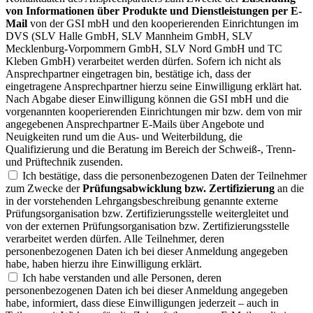
von Informationen über Produkte und Dienstleistungen per E-
Mail
von der GSI mbH und den kooperierenden Einrichtungen im
DVS (SLV Halle GmbH, SLV Mannheim GmbH, SLV
Mecklenburg-Vorpommern GmbH, SLV Nord GmbH und TC
Kleben GmbH) verarbeitet werden dürfen. Sofern ich nicht als
Ansprechpartner eingetragen bin, bestätige ich, dass der
eingetragene Ansprechpartner hierzu seine Einwilligung erklärt hat.
Nach Abgabe dieser Einwilligung können die GSI mbH und die
vorgenannten kooperierenden Einrichtungen mir bzw. dem von mir
angegebenen Ansprechpartner E-Mails über Angebote und
Neuigkeiten rund um die Aus- und Weiterbildung, die
Qualifizierung und die Beratung im Bereich der Schweiß-, Trenn-
und Prüftechnik zusenden.
Ich bestätige, dass die personenbezogenen Daten der Teilnehmer
zum Zwecke der
Prüfungsabwicklung bzw. Zertifizierung
an die
in der vorstehenden Lehrgangsbeschreibung genannte externe
Prüfungsorganisation bzw. Zertifizierungsstelle weitergleitet und
von der externen Prüfungsorganisation bzw. Zertifizierungsstelle
verarbeitet werden dürfen. Alle Teilnehmer, deren
personenbezogenen Daten ich bei dieser Anmeldung angegeben
habe, haben hierzu ihre Einwilligung erklärt.
Ich habe verstanden und alle Personen, deren
personenbezogenen Daten ich bei dieser Anmeldung angegeben
habe, informiert, dass diese Einwilligungen jederzeit – auch in