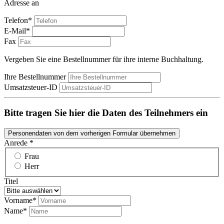
Adresse an
Telefon*
E-Mail*
Fax
Vergeben Sie eine Bestellnummer für ihre interne Buchhaltung.
Ihre Bestellnummer
Umsatzsteuer-ID
Bitte tragen Sie hier die Daten des Teilnehmers ein
Personendaten von dem vorherigen Formular übernehmen
Anrede *
Frau
Herr
Titel
Vorname*
Name*