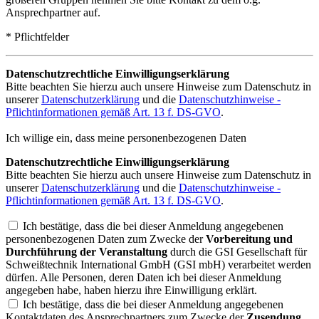
Ansprechpartner auf.
* Pflichtfelder
Datenschutzrechtliche Einwilligungserklärung
Bitte beachten Sie hierzu auch unsere Hinweise zum Datenschutz in
unserer
Datenschutzerklärung
und die
Datenschutzhinweise -
Pflichtinformationen gemäß Art. 13 f. DS-GVO
.
Ich willige ein, dass meine personenbezogenen Daten
Datenschutzrechtliche Einwilligungserklärung
Bitte beachten Sie hierzu auch unsere Hinweise zum Datenschutz in
unserer
Datenschutzerklärung
und die
Datenschutzhinweise -
Pflichtinformationen gemäß Art. 13 f. DS-GVO
.
Ich bestätige, dass die bei dieser Anmeldung angegebenen
personenbezogenen Daten zum Zwecke der
Vorbereitung und
Durchführung der Veranstaltung
durch die GSI Gesellschaft für
Schweißtechnik International GmbH (GSI mbH) verarbeitet werden
dürfen. Alle Personen, deren Daten ich bei dieser Anmeldung
angegeben habe, haben hierzu ihre Einwilligung erklärt.
Ich bestätige, dass die bei dieser Anmeldung angegebenen
Kontaktdaten des Ansprechpartners zum Zwecke der
Zusendung