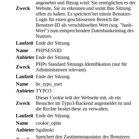
angenehm und flüssig wird: Sie ermöglichen es der
Zweck
Website, Sie zu erkennen und somit Ihre Sitzung
offen zu halten. Es speichert bei einem Benutzer-
Login für einen geschlossenen Bereich die
Benutzer-ID als verschlüsselten Wert (sog. "hash-
Wert") zum entsprechenden Datenbankeintrag des
Nutzers.
Laufzeit
Ende der Sitzung
Name
PHPSESSID
Anbieter
Ende der Sitzung
PHPs Standard Sitzungs Identifikation (nur für
Zweck
Administratoren relevant).
Laufzeit
Ende der Sitzung
Name
be_typo_user
Anbieter
TYPO3
Dieser Cookie teilt der Webseite mit, ob ein
Zweck
Besucher im Typo3-Backend angemeldet ist und
die Rechte besitzt diese zu verwalten.
Laufzeit
Ende der Sitzung
Name
cookie_optin
Anbieter
Sgalinski
Speichert den Zustimmungsstatus des Benutzers