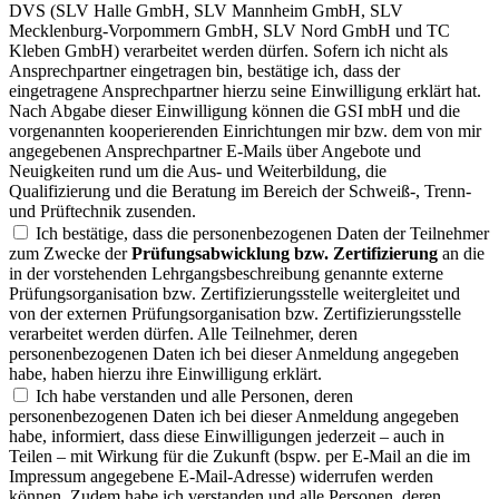
DVS (SLV Halle GmbH, SLV Mannheim GmbH, SLV
Mecklenburg-Vorpommern GmbH, SLV Nord GmbH und TC
Kleben GmbH) verarbeitet werden dürfen. Sofern ich nicht als
Ansprechpartner eingetragen bin, bestätige ich, dass der
eingetragene Ansprechpartner hierzu seine Einwilligung erklärt hat.
Nach Abgabe dieser Einwilligung können die GSI mbH und die
vorgenannten kooperierenden Einrichtungen mir bzw. dem von mir
angegebenen Ansprechpartner E-Mails über Angebote und
Neuigkeiten rund um die Aus- und Weiterbildung, die
Qualifizierung und die Beratung im Bereich der Schweiß-, Trenn-
und Prüftechnik zusenden.
Ich bestätige, dass die personenbezogenen Daten der Teilnehmer
zum Zwecke der
Prüfungsabwicklung bzw. Zertifizierung
an die
in der vorstehenden Lehrgangsbeschreibung genannte externe
Prüfungsorganisation bzw. Zertifizierungsstelle weitergleitet und
von der externen Prüfungsorganisation bzw. Zertifizierungsstelle
verarbeitet werden dürfen. Alle Teilnehmer, deren
personenbezogenen Daten ich bei dieser Anmeldung angegeben
habe, haben hierzu ihre Einwilligung erklärt.
Ich habe verstanden und alle Personen, deren
personenbezogenen Daten ich bei dieser Anmeldung angegeben
habe, informiert, dass diese Einwilligungen jederzeit – auch in
Teilen – mit Wirkung für die Zukunft (bspw. per E-Mail an die im
Impressum angegebene E-Mail-Adresse) widerrufen werden
können. Zudem habe ich verstanden und alle Personen, deren