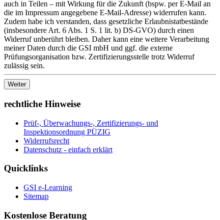
auch in Teilen – mit Wirkung für die Zukunft (bspw. per E-Mail an
die im Impressum angegebene E-Mail-Adresse) widerrufen kann.
Zudem habe ich verstanden, dass gesetzliche Erlaubnistatbestände
(insbesondere Art. 6 Abs. 1 S. 1 lit. b) DS-GVO) durch einen
Widerruf unberührt bleiben. Daher kann eine weitere Verarbeitung
meiner Daten durch die GSI mbH und ggf. die externe
Prüfungsorganisation bzw. Zertifizierungsstelle trotz Widerruf
zulässig sein.
rechtliche Hinweise
Prüf-, Überwachungs-, Zertifizierungs- und
Inspektionsordnung PÜZIG
Widerrufsrecht
Datenschutz - einfach erklärt
Quicklinks
GSI e-Learning
Sitemap
Kostenlose Beratung