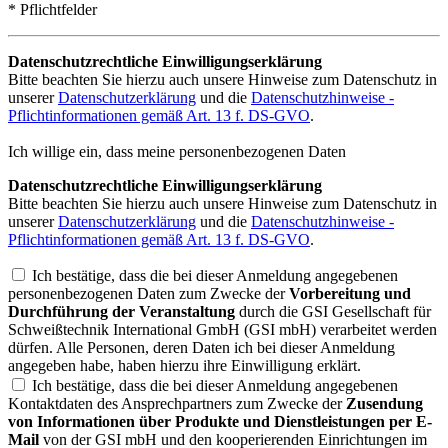
* Pflichtfelder
Datenschutzrechtliche Einwilligungserklärung
Bitte beachten Sie hierzu auch unsere Hinweise zum Datenschutz in
unserer
Datenschutzerklärung
und die
Datenschutzhinweise -
Pflichtinformationen gemäß Art. 13 f. DS-GVO
.
Ich willige ein, dass meine personenbezogenen Daten
Datenschutzrechtliche Einwilligungserklärung
Bitte beachten Sie hierzu auch unsere Hinweise zum Datenschutz in
unserer
Datenschutzerklärung
und die
Datenschutzhinweise -
Pflichtinformationen gemäß Art. 13 f. DS-GVO
.
Ich bestätige, dass die bei dieser Anmeldung angegebenen
personenbezogenen Daten zum Zwecke der
Vorbereitung und
Durchführung der Veranstaltung
durch die GSI Gesellschaft für
Schweißtechnik International GmbH (GSI mbH) verarbeitet werden
dürfen. Alle Personen, deren Daten ich bei dieser Anmeldung
angegeben habe, haben hierzu ihre Einwilligung erklärt.
Ich bestätige, dass die bei dieser Anmeldung angegebenen
Kontaktdaten des Ansprechpartners zum Zwecke der
Zusendung
von Informationen über Produkte und Dienstleistungen per E-
Mail
von der GSI mbH und den kooperierenden Einrichtungen im