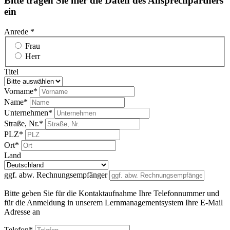
Bitte tragen Sie hier die Daten des Ansprechpartners
ein
Anrede *
Frau
Herr
Titel
Vorname*
Name*
Unternehmen*
Straße, Nr.*
PLZ*
Ort*
Land
ggf. abw. Rechnungsempfänger
Bitte geben Sie für die Kontaktaufnahme Ihre Telefonnummer und
für die Anmeldung in unserem Lernmanagementsystem Ihre E-Mail
Adresse an
Telefon*