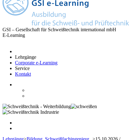
GSI – Gesellschaft für Schweißtechnik international mbH
E-Learning
Lehrgänge
Corporate e-Learning
Service
Kontakt
Lehrgänge
>
Bildung
Schweißfachingenieur...
>
15.10.2026 /