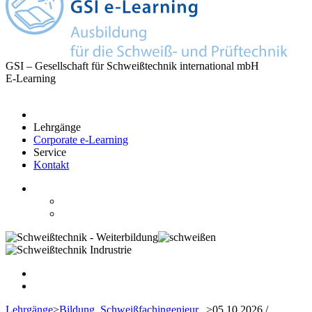
GSI – Gesellschaft für Schweißtechnik international mbH
E-Learning
Lehrgänge
Corporate e-Learning
Service
Kontakt
Lehrgänge
>
Bildung
Schweißfachingenieur...
>
05.10.2026 /