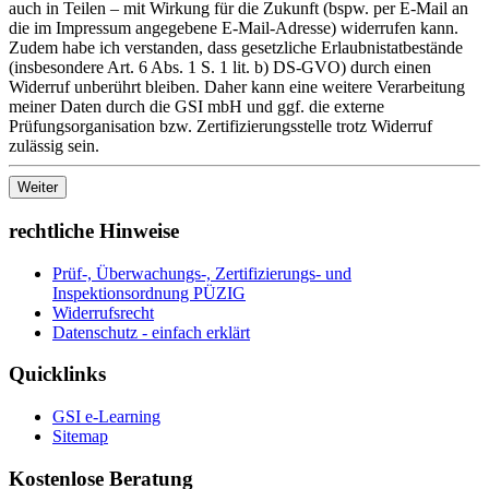
auch in Teilen – mit Wirkung für die Zukunft (bspw. per E-Mail an
die im Impressum angegebene E-Mail-Adresse) widerrufen kann.
Zudem habe ich verstanden, dass gesetzliche Erlaubnistatbestände
(insbesondere Art. 6 Abs. 1 S. 1 lit. b) DS-GVO) durch einen
Widerruf unberührt bleiben. Daher kann eine weitere Verarbeitung
meiner Daten durch die GSI mbH und ggf. die externe
Prüfungsorganisation bzw. Zertifizierungsstelle trotz Widerruf
zulässig sein.
rechtliche Hinweise
Prüf-, Überwachungs-, Zertifizierungs- und
Inspektionsordnung PÜZIG
Widerrufsrecht
Datenschutz - einfach erklärt
Quicklinks
GSI e-Learning
Sitemap
Kostenlose Beratung