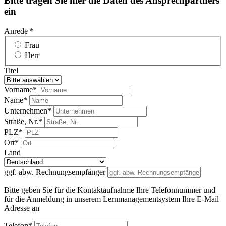
Bitte tragen Sie hier die Daten des Ansprechpartners
ein
Anrede *
Frau
Herr
Titel
Vorname*
Name*
Unternehmen*
Straße, Nr.*
PLZ*
Ort*
Land
ggf. abw. Rechnungsempfänger
Bitte geben Sie für die Kontaktaufnahme Ihre Telefonnummer und
für die Anmeldung in unserem Lernmanagementsystem Ihre E-Mail
Adresse an
Telefon*