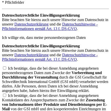
* Pflichtfelder
Datenschutzrechtliche Einwilligungserklärung
Bitte beachten Sie hierzu auch unsere Hinweise zum Datenschutz in
unserer
Datenschutzerklärung
und die
Datenschutzhinweise -
Pflichtinformationen gemäß Art. 13 f. DS-GVO
.
Ich willige ein, dass meine personenbezogenen Daten
Datenschutzrechtliche Einwilligungserklärung
Bitte beachten Sie hierzu auch unsere Hinweise zum Datenschutz in
unserer
Datenschutzerklärung
und die
Datenschutzhinweise -
Pflichtinformationen gemäß Art. 13 f. DS-GVO
.
Ich bestätige, dass die bei dieser Anmeldung angegebenen
personenbezogenen Daten zum Zwecke der
Vorbereitung und
Durchführung der Veranstaltung
durch die GSI Gesellschaft für
Schweißtechnik International GmbH (GSI mbH) verarbeitet werden
dürfen. Alle Personen, deren Daten ich bei dieser Anmeldung
angegeben habe, haben hierzu ihre Einwilligung erklärt.
Ich bestätige, dass die bei dieser Anmeldung angegebenen
Kontaktdaten des Ansprechpartners zum Zwecke der
Zusendung
von Informationen über Produkte und Dienstleistungen per E-
Mail
von der GSI mbH und den kooperierenden Einrichtungen im