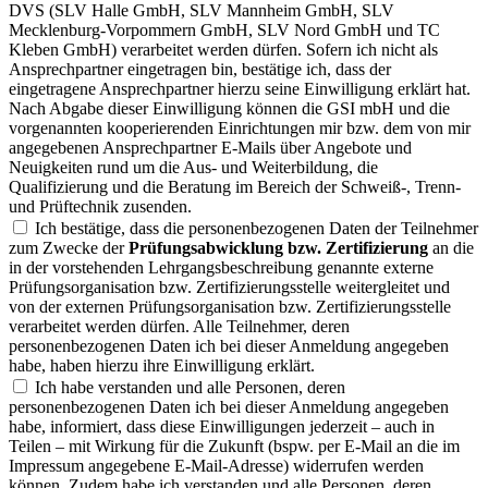
DVS (SLV Halle GmbH, SLV Mannheim GmbH, SLV
Mecklenburg-Vorpommern GmbH, SLV Nord GmbH und TC
Kleben GmbH) verarbeitet werden dürfen. Sofern ich nicht als
Ansprechpartner eingetragen bin, bestätige ich, dass der
eingetragene Ansprechpartner hierzu seine Einwilligung erklärt hat.
Nach Abgabe dieser Einwilligung können die GSI mbH und die
vorgenannten kooperierenden Einrichtungen mir bzw. dem von mir
angegebenen Ansprechpartner E-Mails über Angebote und
Neuigkeiten rund um die Aus- und Weiterbildung, die
Qualifizierung und die Beratung im Bereich der Schweiß-, Trenn-
und Prüftechnik zusenden.
Ich bestätige, dass die personenbezogenen Daten der Teilnehmer
zum Zwecke der
Prüfungsabwicklung bzw. Zertifizierung
an die
in der vorstehenden Lehrgangsbeschreibung genannte externe
Prüfungsorganisation bzw. Zertifizierungsstelle weitergleitet und
von der externen Prüfungsorganisation bzw. Zertifizierungsstelle
verarbeitet werden dürfen. Alle Teilnehmer, deren
personenbezogenen Daten ich bei dieser Anmeldung angegeben
habe, haben hierzu ihre Einwilligung erklärt.
Ich habe verstanden und alle Personen, deren
personenbezogenen Daten ich bei dieser Anmeldung angegeben
habe, informiert, dass diese Einwilligungen jederzeit – auch in
Teilen – mit Wirkung für die Zukunft (bspw. per E-Mail an die im
Impressum angegebene E-Mail-Adresse) widerrufen werden
können. Zudem habe ich verstanden und alle Personen, deren