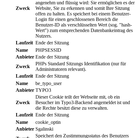
angenehm und flüssig wird: Sie ermöglichen es der
Zweck
Website, Sie zu erkennen und somit Ihre Sitzung
offen zu halten. Es speichert bei einem Benutzer-
Login für einen geschlossenen Bereich die
Benutzer-ID als verschlüsselten Wert (sog. "hash-
Wert") zum entsprechenden Datenbankeintrag des
Nutzers.
Laufzeit
Ende der Sitzung
Name
PHPSESSID
Anbieter
Ende der Sitzung
PHPs Standard Sitzungs Identifikation (nur für
Zweck
Administratoren relevant).
Laufzeit
Ende der Sitzung
Name
be_typo_user
Anbieter
TYPO3
Dieser Cookie teilt der Webseite mit, ob ein
Zweck
Besucher im Typo3-Backend angemeldet ist und
die Rechte besitzt diese zu verwalten.
Laufzeit
Ende der Sitzung
Name
cookie_optin
Anbieter
Sgalinski
Speichert den Zustimmungsstatus des Benutzers