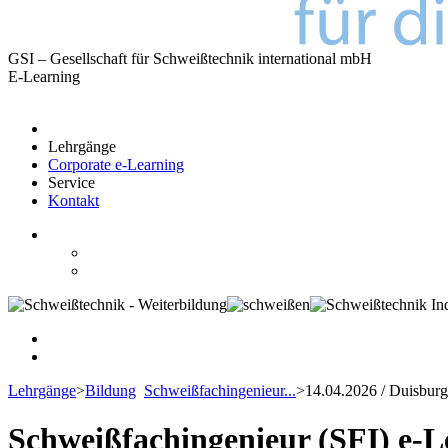
GSI – Gesellschaft für Schweißtechnik international mbH
E-Learning
Lehrgänge
Corporate e-Learning
Service
Kontakt
Lehrgänge
>
Bildung
Schweißfachingenieur...
>
14.04.2026 / Duisburg
Schweißfachingenieur (SFI) e-L