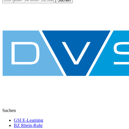
Suchen
Suchen
GSI E-Learning
BZ Rhein-Ruhr