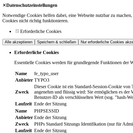
✕
Datenschutzeinstellungen
Notwendige Cookies helfen dabei, eine Webseite nutzbar zu machen, 
Cookies nicht richtig funktionieren.
Erforderliche Cookies
Alle akzeptieren
Speichern & schließen
Nur erforderliche Cookies akze
Erforderliche Cookies
Essentielle Cookies werden für grundlegende Funktionen der Web
Name
fe_typo_user
Anbieter
TYPO3
Dieser Cookie ist ein Standard-Session-Cookie von 
Zweck
angenehm und flüssig wird: Sie ermöglichen es der W
Benutzer-ID als verschlüsselten Wert (sog. "hash-W
Laufzeit
Ende der Sitzung
Name
PHPSESSID
Anbieter
Ende der Sitzung
Zweck
PHPs Standard Sitzungs Identifikation (nur für Admin
Laufzeit
Ende der Sitzung