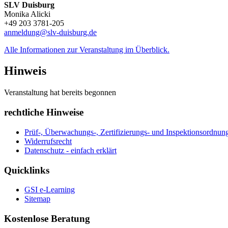
SLV Duisburg
Monika Alicki
+49 203 3781-205
anmeldung@slv-duisburg.de
Alle Informationen zur Veranstaltung im Überblick.
Hinweis
Veranstaltung hat bereits begonnen
rechtliche Hinweise
Prüf-, Überwachungs-, Zertifizierungs- und Inspektionsordn
Widerrufsrecht
Datenschutz - einfach erklärt
Quicklinks
GSI e-Learning
Sitemap
Kostenlose Beratung