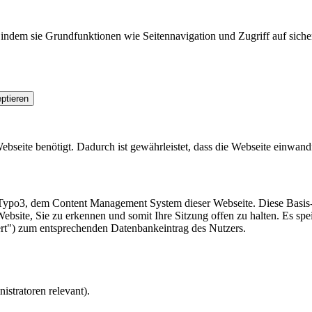
indem sie Grundfunktionen wie Seitennavigation und Zugriff auf siche
ptieren
seite benötigt. Dadurch ist gewährleistet, dass die Webseite einwandfr
Typo3, dem Content Management System dieser Webseite. Diese Basis-C
ebsite, Sie zu erkennen und somit Ihre Sitzung offen zu halten. Es spe
ert") zum entsprechenden Datenbankeintrag des Nutzers.
istratoren relevant).