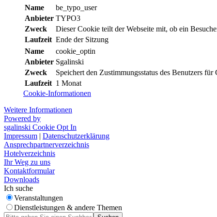
Name
be_typo_user
Anbieter
TYPO3
Zweck
Dieser Cookie teilt der Webseite mit, ob ein Besuch
Laufzeit
Ende der Sitzung
Name
cookie_optin
Anbieter
Sgalinski
Zweck
Speichert den Zustimmungsstatus des Benutzers für 
Laufzeit
1 Monat
Cookie-Informationen
Weitere Informationen
Powered by
sgalinski Cookie Opt In
Impressum
|
Datenschutzerklärung
Ansprechpartnerverzeichnis
Hotelverzeichnis
Ihr Weg zu uns
Kontaktformular
Downloads
Ich suche
Veranstaltungen
Dienstleistungen & andere Themen