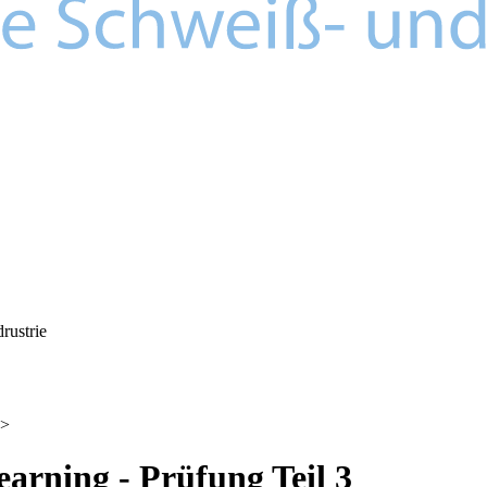
>
arning - Prüfung Teil 3