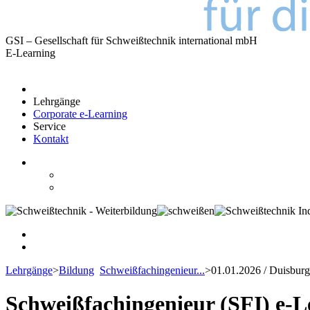
GSI – Gesellschaft für Schweißtechnik international mbH
E-Learning
Lehrgänge
Corporate e-Learning
Service
Kontakt
Lehrgänge
>
Bildung
Schweißfachingenieur...
>
01.01.2026 / Duisburg
Schweißfachingenieur (SFI) e-Le