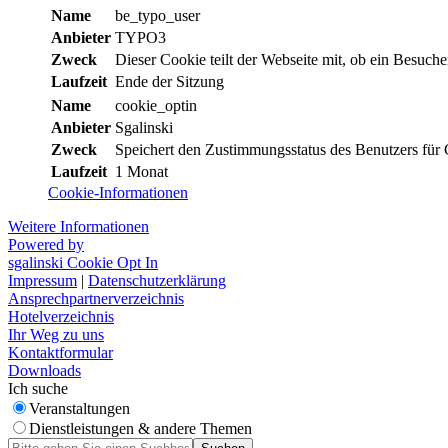
Name
be_typo_user
Anbieter
TYPO3
Zweck
Dieser Cookie teilt der Webseite mit, ob ein Besuch
Laufzeit
Ende der Sitzung
Name
cookie_optin
Anbieter
Sgalinski
Zweck
Speichert den Zustimmungsstatus des Benutzers für 
Laufzeit
1 Monat
Cookie-Informationen
Weitere Informationen
Powered by
sgalinski Cookie Opt In
Impressum
|
Datenschutzerklärung
Ansprechpartnerverzeichnis
Hotelverzeichnis
Ihr Weg zu uns
Kontaktformular
Downloads
Ich suche
Veranstaltungen
Dienstleistungen & andere Themen