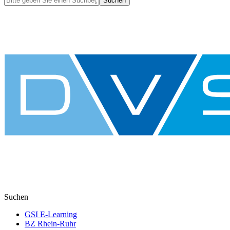
Suchen
Suchen
GSI E-Learning
BZ Rhein-Ruhr