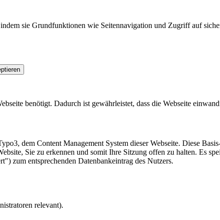
indem sie Grundfunktionen wie Seitennavigation und Zugriff auf siche
ptieren
seite benötigt. Dadurch ist gewährleistet, dass die Webseite einwandfr
Typo3, dem Content Management System dieser Webseite. Diese Basis-C
ebsite, Sie zu erkennen und somit Ihre Sitzung offen zu halten. Es spe
ert") zum entsprechenden Datenbankeintrag des Nutzers.
istratoren relevant).