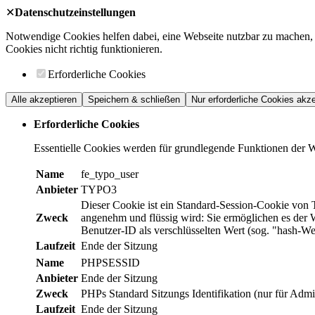
✕
Datenschutzeinstellungen
Notwendige Cookies helfen dabei, eine Webseite nutzbar zu machen, 
Cookies nicht richtig funktionieren.
Erforderliche Cookies
Alle akzeptieren
Speichern & schließen
Nur erforderliche Cookies akze
Erforderliche Cookies
Essentielle Cookies werden für grundlegende Funktionen der Web
Name
fe_typo_user
Anbieter
TYPO3
Dieser Cookie ist ein Standard-Session-Cookie von 
Zweck
angenehm und flüssig wird: Sie ermöglichen es der W
Benutzer-ID als verschlüsselten Wert (sog. "hash-W
Laufzeit
Ende der Sitzung
Name
PHPSESSID
Anbieter
Ende der Sitzung
Zweck
PHPs Standard Sitzungs Identifikation (nur für Admin
Laufzeit
Ende der Sitzung