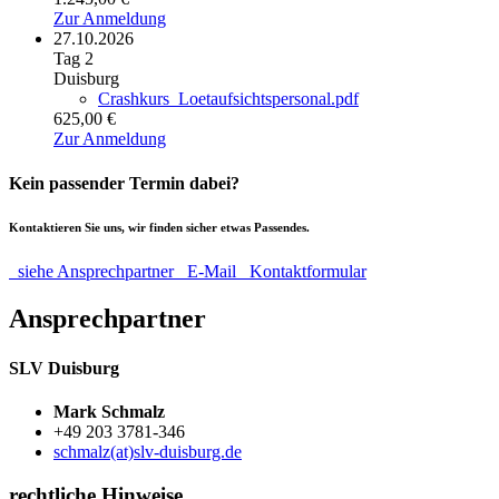
Zur Anmeldung
27.10.2026
Tag 2
Duisburg
Crashkurs_Loetaufsichtspersonal.pdf
625,00 €
Zur Anmeldung
Kein passender Termin dabei?
Kontaktieren Sie uns, wir finden sicher etwas Passendes.
siehe Ansprechpartner
E-Mail
Kontaktformular
Ansprechpartner
SLV Duisburg
Mark Schmalz
+49 203 3781-346
schmalz(at)slv-duisburg.de
rechtliche Hinweise