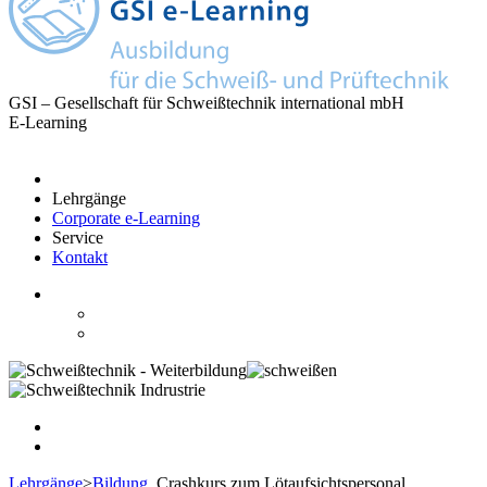
GSI – Gesellschaft für Schweißtechnik international mbH
E-Learning
Lehrgänge
Corporate e-Learning
Service
Kontakt
Lehrgänge
>
Bildung
Crashkurs zum Lötaufsichtspersonal