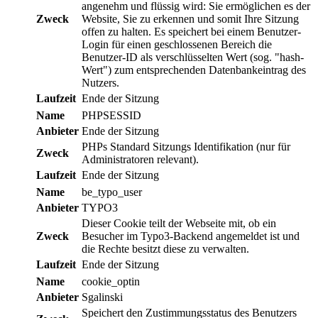
angenehm und flüssig wird: Sie ermöglichen es der
Zweck
Website, Sie zu erkennen und somit Ihre Sitzung
offen zu halten. Es speichert bei einem Benutzer-
Login für einen geschlossenen Bereich die
Benutzer-ID als verschlüsselten Wert (sog. "hash-
Wert") zum entsprechenden Datenbankeintrag des
Nutzers.
Laufzeit
Ende der Sitzung
Name
PHPSESSID
Anbieter
Ende der Sitzung
PHPs Standard Sitzungs Identifikation (nur für
Zweck
Administratoren relevant).
Laufzeit
Ende der Sitzung
Name
be_typo_user
Anbieter
TYPO3
Dieser Cookie teilt der Webseite mit, ob ein
Zweck
Besucher im Typo3-Backend angemeldet ist und
die Rechte besitzt diese zu verwalten.
Laufzeit
Ende der Sitzung
Name
cookie_optin
Anbieter
Sgalinski
Speichert den Zustimmungsstatus des Benutzers