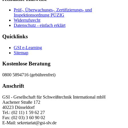
Prüf-, Überwachungs-, Zertifizierungs- und
Inspektionsordnung PÜZIG
Widerrufsrecht
Datenschutz - einfach erklärt
Quicklinks
GSI e-Learning
Sitemap
Kostenlose Beratung
0800 5894716 (gebührenfrei)
Anschrift
GSI - Gesellschaft für Schweißtechnik International mbH
Aachener Straße 172
40223 Düsseldorf
Tel.: (02 11) 1 59 62 27
Fax: (02 03) 3 60 90 02
E-Mail: sekretariat@gsi-slv.de